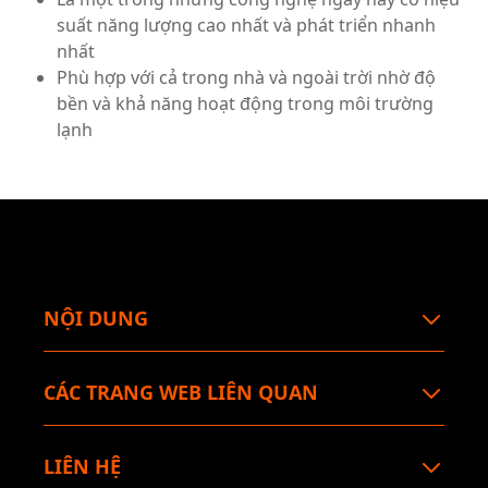
suất năng lượng cao nhất và phát triển nhanh
nhất
Phù hợp với cả trong nhà và ngoài trời nhờ độ
bền và khả năng hoạt động trong môi trường
lạnh
NỘI DUNG
CÁC TRANG WEB LIÊN QUAN
LIÊN HỆ