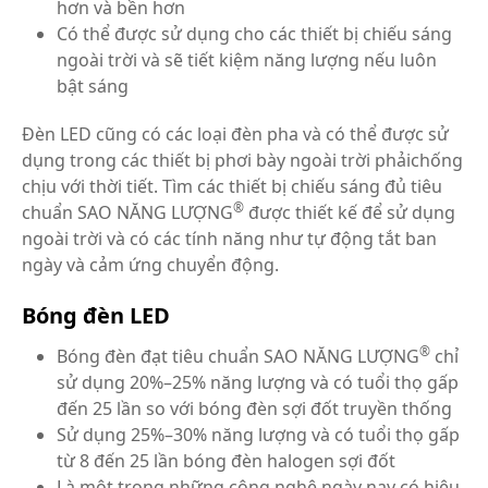
hơn và bền hơn
Có thể được sử dụng cho các thiết bị chiếu sáng
ngoài trời và sẽ tiết kiệm năng lượng nếu luôn
bật sáng
Đèn LED cũng có các loại đèn pha và có thể được sử
dụng trong các thiết bị phơi bày ngoài trời phảichống
chịu với thời tiết. Tìm các thiết bị chiếu sáng đủ tiêu
®
chuẩn SAO NĂNG LƯỢNG
được thiết kế để sử dụng
ngoài trời và có các tính năng như tự động tắt ban
ngày và cảm ứng chuyển động.
Bóng đèn LED
®
Bóng đèn đạt tiêu chuẩn SAO NĂNG LƯỢNG
chỉ
sử dụng 20%–25% năng lượng và có tuổi thọ gấp
đến 25 lần so với bóng đèn sợi đốt truyền thống
Sử dụng 25%–30% năng lượng và có tuổi thọ gấp
từ 8 đến 25 lần bóng đèn halogen sợi đốt
Là một trong những công nghệ ngày nay có hiệu