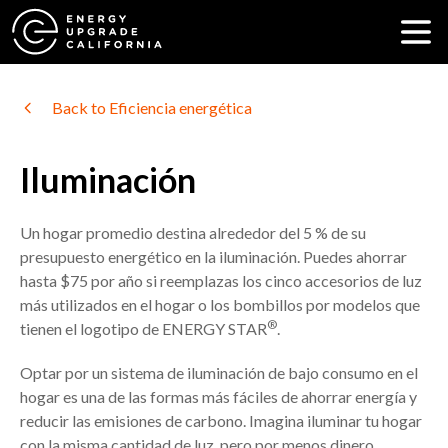
Back to Eficiencia energética
Iluminación
Un hogar promedio destina alrededor del 5 % de su
presupuesto energético en la iluminación. Puedes ahorrar
hasta $75 por año si reemplazas los cinco accesorios de luz
más utilizados en el hogar o los bombillos por modelos que
®
tienen el logotipo de ENERGY STAR
.
Optar por un sistema de iluminación de bajo consumo en el
hogar es una de las formas más fáciles de ahorrar energía y
reducir las emisiones de carbono. Imagina iluminar tu hogar
con la misma cantidad de luz, pero por menos dinero.