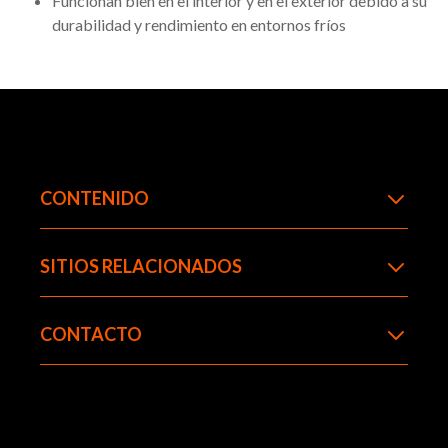
Funcionan bien en el interior y en el exterior debido a su
durabilidad y rendimiento en entornos fríos
CONTENIDO
SITIOS RELACIONADOS
CONTACTO