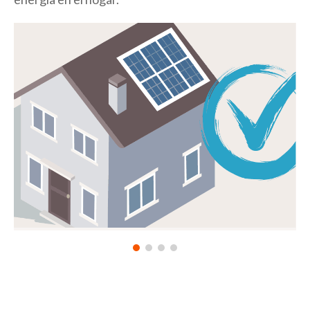
Evaluación de eficiencia energética
Una evaluación profesional de eficiencia
energética ofrece el panorama completo del
consumo de energía de su hogar. Es una de las