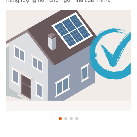
Đánh Giá Sử Dụng Năng Lượng
Trong Gia Đình
Đánh giá sử dụng năng lượng trong gia đình