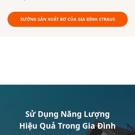
XƯỞNG SẢN XUẤT BƠ CỦA GIA ĐÌNH STRAUS
Sử Dụng Năng Lượng
Hiệu Quả Trong Gia Đình