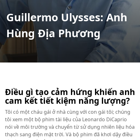
Guillermo Ulysses: Anh
Hùng Địa Phương
Điều gì tạo cảm hứng khiến anh
cam kết tiết kiệm năng lượng?
Tôi có một cháu gái ở nhà cùng với con gái tôi; chúng
tôi xem một bộ phim tài liệu của Leonardo DiCaprio
nói về môi trường và chuyển từ sử dụng nhiên liệu hóa
thạch sang điện mặt trời. Và bộ phim đã khơi dậy điều