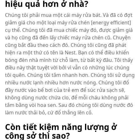
hiệu quả hơn ở nhà?
Chúng tôi phải mua một cái máy rửa bát. Và đã có đợt
giảm giá cho một loại máy rửa chén [energy efficient]
cụ thể. Chúng tôi đã mua chiếc máy đó, được giảm giá
và họ cũng đã đến lấy chiếc máy rửa chén cũ. Chuyện
cũng bắt đầu theo cách đó. Chúng tôi cũng đã phát
hiện ra một thứ có tên là Nest. Bạn có thể điều khiển
bóng đèn nhà mình từ chỗ làm, từ bất kỳ đâu. Tôi thấy
điều này thật tuyệt vời bởi vì vẫn có những lúc chúng
tôi quên. Chúng tôi tắm nhanh hơn. Chúng tôi sử dụng
nhiều nước lạnh nhiều hơn nước nóng. Chúng tôi đổ
đầy nước vào bể bơi của trẻ em để súc rửa sạch sẽ,
không dùng nước chứa clo, để mỗi cháu không phải
tắm bằng vòi hoa sen. Sau đó chúng tôi dùng nước đó
làm nước thải bỏ, cứ đổ thẳng lên cỏ.
Còn tiết kiệm năng lượng ở
công sở thì sao?