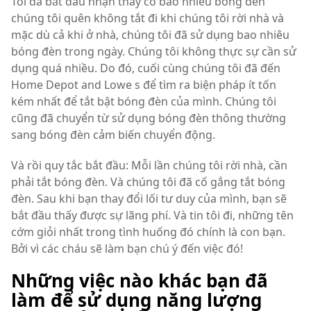
Tôi đã bắt đầu nhận thấy có bao nhiêu bóng đèn
chúng tôi quên không tắt đi khi chúng tôi rời nhà và
mặc dù cả khi ở nhà, chúng tôi đã sử dụng bao nhiêu
bóng đèn trong ngày. Chúng tôi không thực sự cần sử
dụng quá nhiều. Do đó, cuối cùng chúng tôi đã đến
Home Depot and Lowe s để tìm ra biện pháp ít tốn
kém nhất để tắt bật bóng đèn của mình. Chúng tôi
cũng đã chuyển từ sử dụng bóng đèn thông thường
sang bóng đèn cảm biến chuyển động.
Và rồi quy tắc bắt đầu: Mỗi lần chúng tôi rời nhà, cần
phải tắt bóng đèn. Và chúng tôi đã cố gắng tắt bóng
đèn. Sau khi bạn thay đổi lối tư duy của mình, bạn sẽ
bắt đầu thấy được sự lãng phí. Và tin tôi đi, những tên
cớm giỏi nhất trong tình huống đó chính là con bạn.
Bởi vì các cháu sẽ làm bạn chú ý đến việc đó!
Những việc nào khác bạn đã
làm để sử dụng năng lượng