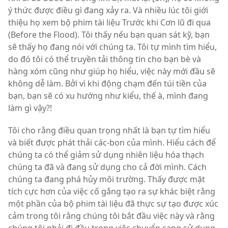
ý thức được điều gì đang xảy ra. Và nhiều lúc tôi giới
thiệu họ xem bộ phim tài liệu Trước khi Cơn lũ đi qua
(Before the Flood). Tôi thấy nếu bạn quan sát kỹ, bạn
sẽ thấy họ đang nói với chúng ta. Tôi tự mình tìm hiểu,
do đó tôi có thể truyền tải thông tin cho bạn bè và
hàng xóm cũng như giúp họ hiểu, việc này mới đầu sẽ
không dễ làm. Bởi vì khi động chạm đến túi tiền của
bạn, bạn sẽ có xu hướng như kiểu, thế à, mình đang
làm gì vậy?!
Tôi cho rằng điều quan trọng nhất là bạn tự tìm hiểu
và biết được phát thải các-bon của mình. Hiểu cách để
chúng ta có thể giảm sử dụng nhiên liệu hóa thạch
chúng ta đã và đang sử dụng cho cả đời mình. Cách
chúng ta đang phá hủy môi trường. Thấy được mặt
tích cực hơn của việc cố gắng tạo ra sự khác biệt rằng
một phần của bộ phim tài liệu đã thực sự tạo được xúc
cảm trong tôi rằng chúng tôi bắt đầu việc này và rằng