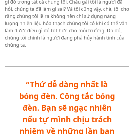
gì đó trong tất cả chúng tôi. Cháu gái tôi là người đã
hỏi, chúng ta đã làm gì sai? Và tôi cũng vậy, chà, tôi cho
rằng chúng tôi lẽ ra không nên chỉ sử dụng năng
lượng nhiên liệu hóa thạch chúng tôi có khi có thể vẫn
làm được điều gì đó tốt hơn cho môi trường. Do đó,
chúng tôi chính là người đang phá hủy hành tinh của
chúng ta.
“Thứ dễ dàng nhất là
bóng đèn. Công tắc bóng
đèn. Bạn sẽ ngạc nhiên
nếu tự mình chịu trách
nhiệm về những lần bạn