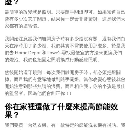
麼？
最簡單的改變就是照明。只要隨手關燈即可。如果知道自己
曾有多少次忘了關燈，結果你一定會非常驚訝。這是我們大
家都有的壞習慣。
我開始注意當我們離開房子時有多少燈沒有關，還有我們白
天在家時用了多少燈。我們其實不需要使用那麼多。於是我
們去 Home Depot 和 Lowe’s 尋找最便宜的方法來更換我們
的燈泡。我們也把固定照明換成行動感應照明。
然後開始遵守規則：每次我們離開房子時，都必須把燈關
掉。而且我們有意識地做到隨手關燈。當你改變心態後就會
開始注意到那些無謂的浪費。而且相信我，你的小孩是最佳
的監督者。因為他們會糾正你！!
你在家裡還做了什麼來提高節能效
果？
我們要買一台洗衣機。有一款特定的節能洗衣機有補貼。我