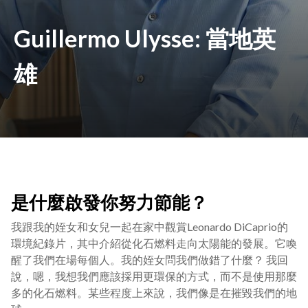
Guillermo Ulysse: 當地英
雄
是什麼啟發你努力節能？
我跟我的姪女和女兒一起在家中觀賞Leonardo DiCaprio的
環境紀錄片，其中介紹從化石燃料走向太陽能的發展。它喚
醒了我們在場每個人。我的姪女問我們做錯了什麼？ 我回
說，嗯，我想我們應該採用更環保的方式，而不是使用那麼
多的化石燃料。某些程度上來說，我們像是在摧毀我們的地