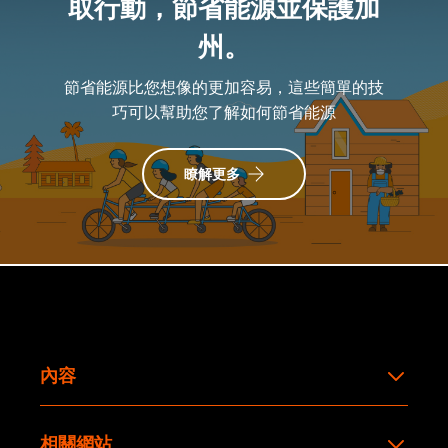
取行動，節省能源並保護加
州。
節省能源比您想像的更加容易，這些簡單的技
巧可以幫助您了解如何節省能源
瞭解更多
內容
相關網站