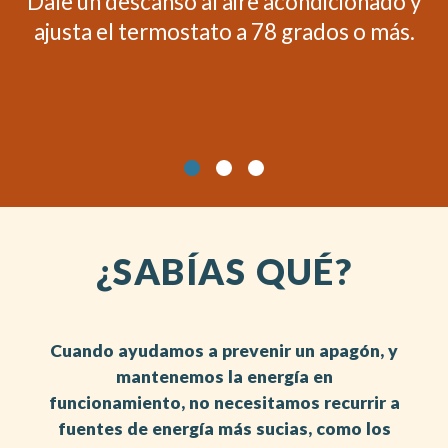
Dale un descanso al aire acondicionado y
ajusta el termostato a 78 grados o más.
¿SABÍAS QUÉ?
Cuando ayudamos a prevenir un apagón, y
mantenemos la energía en
funcionamiento, no necesitamos recurrir a
fuentes de energía más sucias, como los