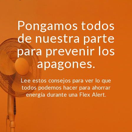
Pongamos todos
de nuestra parte
para prevenir los
apagones.
Lee estos consejos para ver lo que
todos podemos hacer para ahorrar
energía durante una Flex Alert.