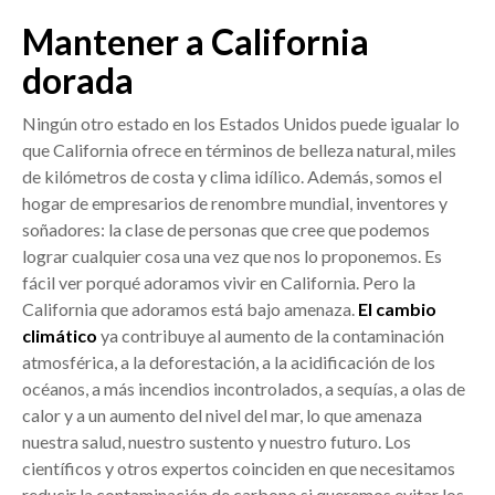
Mantener a California
dorada
Ningún otro estado en los Estados Unidos puede igualar lo
que California ofrece en términos de belleza natural, miles
de kilómetros de costa y clima idílico. Además, somos el
hogar de empresarios de renombre mundial, inventores y
soñadores: la clase de personas que cree que podemos
lograr cualquier cosa una vez que nos lo proponemos. Es
fácil ver porqué adoramos vivir en California. Pero la
California que adoramos está bajo amenaza.
El cambio
climático
ya contribuye al aumento de la contaminación
atmosférica, a la deforestación, a la acidificación de los
océanos, a más incendios incontrolados, a sequías, a olas de
calor y a un aumento del nivel del mar, lo que amenaza
nuestra salud, nuestro sustento y nuestro futuro. Los
científicos y otros expertos coinciden en que necesitamos
reducir la contaminación de carbono si queremos evitar los