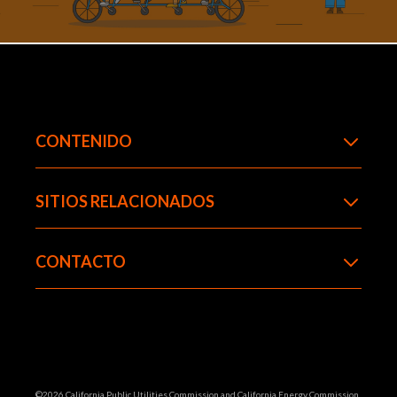
CONTENIDO
SITIOS RELACIONADOS
CONTACTO
©2026 California Public Utilities Commission and California Energy Commission.