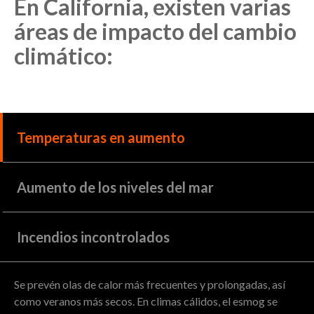
En California, existen varias
áreas de impacto del cambio
climático:
Temperaturas en aumento
Aumento de los niveles del mar
Incendios incontrolados
Se prevén olas de calor más frecuentes y prolongadas, así
como veranos más secos. En climas cálidos, el esmog se