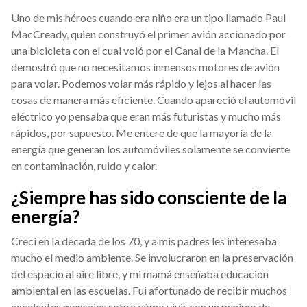
Uno de mis héroes cuando era niño era un tipo llamado Paul
MacCready, quien construyó el primer avión accionado por
una bicicleta con el cual voló por el Canal de la Mancha. El
demostró que no necesitamos inmensos motores de avión
para volar. Podemos volar más rápido y lejos al hacer las
cosas de manera más eficiente. Cuando apareció el automóvil
eléctrico yo pensaba que eran más futuristas y mucho más
rápidos, por supuesto. Me entere de que la mayoría de la
energía que generan los automóviles solamente se convierte
en contaminación, ruido y calor.
¿Siempre has sido consciente de la
energía?
Crecí en la década de los 70, y a mis padres les interesaba
mucho el medio ambiente. Se involucraron en la preservación
del espacio al aire libre, y mi mamá enseñaba educación
ambiental en las escuelas. Fui afortunado de recibir muchos
excelentes mensajes sobre cómo vivir con un mínimo de