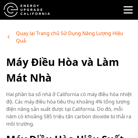
Quay lại Trang chủ Sử Dụng Năng Lượng Hiệu
Quả
Máy Điều Hòa và Làm
Mát Nhà
Hai phần ba số nhà ở California có máy điều hòa nhiệt
độ. Các máy điều hòa tiêu thụ khoảng 4% tổng lượng
điện năng sản xuất được tại California. Do đó, mỗi
năm có khoảng 585 triệu tấn carbon dioxide bị thải ra
môi trường.