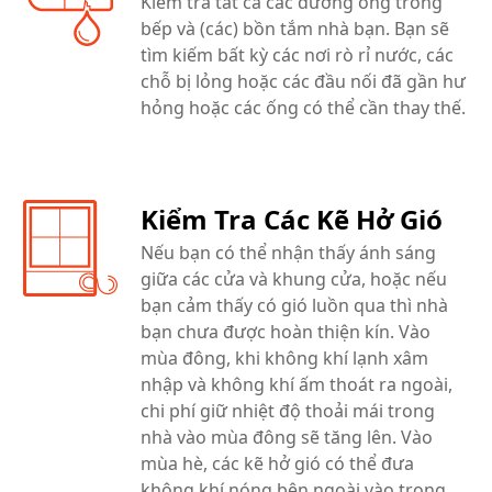
Kiểm tra tất cả các đường ống trong
bếp và (các) bồn tắm nhà bạn. Bạn sẽ
tìm kiếm bất kỳ các nơi rò rỉ nước, các
chỗ bị lỏng hoặc các đầu nối đã gần hư
hỏng hoặc các ống có thể cần thay thế.
Kiểm Tra Các Kẽ Hở Gió
Nếu bạn có thể nhận thấy ánh sáng
giữa các cửa và khung cửa, hoặc nếu
bạn cảm thấy có gió luồn qua thì nhà
bạn chưa được hoàn thiện kín. Vào
mùa đông, khi không khí lạnh xâm
nhập và không khí ấm thoát ra ngoài,
chi phí giữ nhiệt độ thoải mái trong
nhà vào mùa đông sẽ tăng lên. Vào
mùa hè, các kẽ hở gió có thể đưa
không khí nóng bên ngoài vào trong