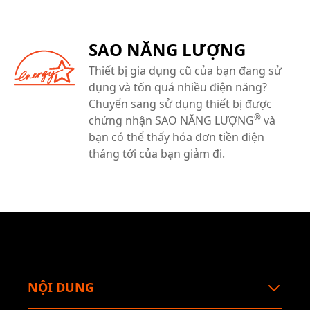
SAO NĂNG LƯỢNG
Thiết bị gia dụng cũ của bạn đang sử
dụng và tốn quá nhiều điện năng?
Chuyển sang sử dụng thiết bị được
®
chứng nhận SAO NĂNG LƯỢNG
và
bạn có thể thấy hóa đơn tiền điện
tháng tới của bạn giảm đi.
NỘI DUNG