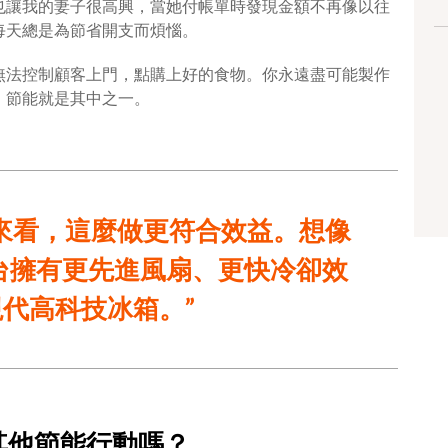
也讓我的妻子很高興，當她付帳單時發現金額不再像以往
每天總是為節省開支而煩惱。
無法控制顧客上門，點購上好的食物。你永遠盡可能製作
。節能就是其中之一。
來看，這麼做更符合效益。想像
台擁有更先進風扇、更快冷卻效
代高科技冰箱。”
其他節能行動嗎？