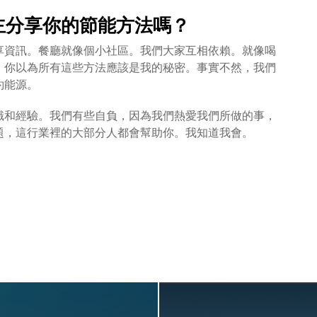
主分享你的節能方法嗎？
享資訊。餐廳就像個小社區。我們大家互相依賴。就像喝
，你以為所有這些方法應該是我的秘密。事實不然，我們
約能源。
識和經驗。我們有些自負，因為我們熱愛我們所做的事，
題，這行業裡的大部分人都會幫助你。我知道我會。