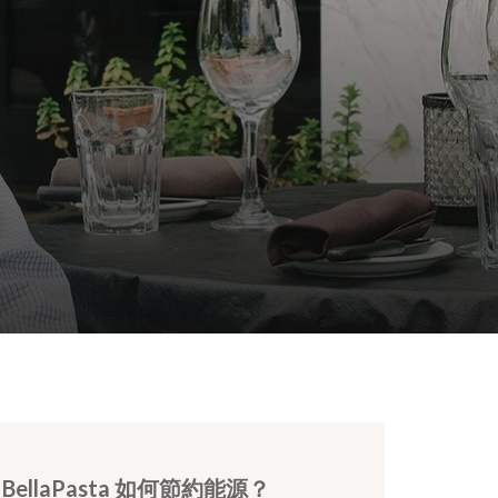
BellaPasta 如何節約能源？