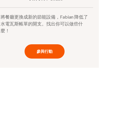
將餐廳更換成新的節能設備，Fabian 降低了
水電瓦斯帳單的開支。找出你可以做些什
麼！
參與行動