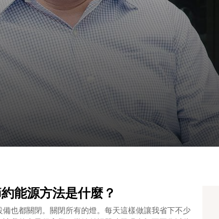
每日節約能源方法是什麼？
設備也都關閉。關閉所有的燈。每天這樣做讓我省下不少