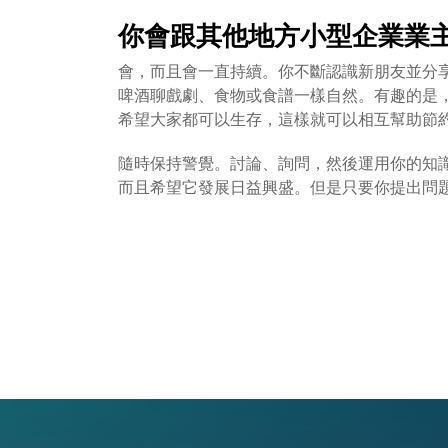
你會跟其他地方小型企業業
會，而且會一直持續。你不斷認識新朋友並分
啤酒聊戲劇、食物或食譜一樣自然。有趣的是
希望大家都可以生存，這樣就可以相互幫助節
隨時保持警覺。討論、詢問，然後運用你的知
而且希望它發展日益興盛。但是只要你提出問