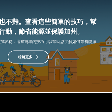
也不難。查看這些簡單的技巧，幫
行動，節省能源並保護加州。
更加容易，這些簡單的技巧可以幫助您了解如何節省能源
瞭解更多