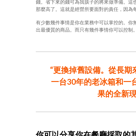
錢。省下來的錢可為我孩子的將來做準備。這
那麼高了。這就是經營所要面對的責任，因為
有少數幾件事情是你在業務中可以掌控的。你
出最優質的商品。而只有幾件事情你可以控制
“更換掉舊設備。從長期
一台30年的老冰箱和一
果的全新現
你可以分享你在餐廳採取的