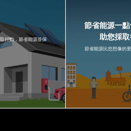
節省能源一點
助您採取
取行動，節省能源並保
節省能源比您想像的