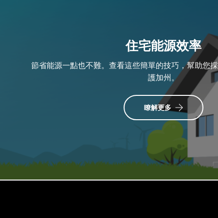
住宅能源效率
節省能源一點也不難。查看這些簡單的技巧，幫助您採
護加州。
瞭解更多