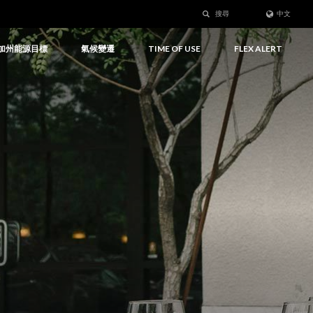
搜尋
中文
加州能源目標
氣候變遷
TIME OF USE
FLEX ALERT