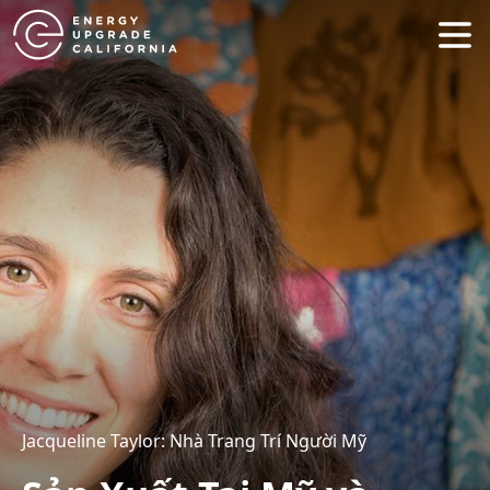
Jacqueline Taylor: Nhà Trang Trí Người Mỹ