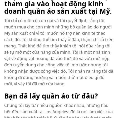
tham gia vào hoạt động kinh
doanh quần áo sản xuất tại Mỹ.
Tôi chỉ có một cô con gái và tôi quyết định rằng tôi
muốn mua cho con mình những bộ quần áo do người
Mỹ sản xuất chỉ vì tôi muốn hỗ trợ nền kinh tế theo
cách đó. Tôi không thể tìm thấy ở đâu, thậm chí cả trên
mạng. Thật khó để tìm thấy khiến tôi nói đùa rằng tôi
sẽ tự mở một cửa hàng của mình. Tôi là một nhà sinh
vật về động vật hoang dã vào thời đó và vừa mới nộp
đơn tuyển dụng cho công việc tôi mơ ước nhưng tôi
không nhận được công việc đó. Tôi nhận ra rằng tôi đã
không đi đúng hướng và muốn thử một điều gì đó
mới, vì vậy tôi đã mở cửa hàng.
Bạn đã lấy quần áo từ đâu?
Chúng tôi lấy từ nhiều nguồn khác nhau, nhưng hầu
hết đều sản xuất tại Los Angeles: đó là nơi làm việc của