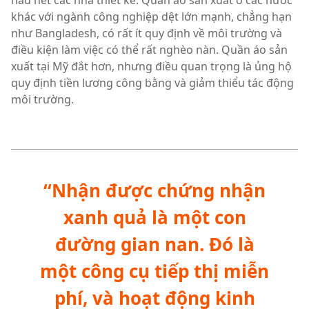
hầu hết các nhà thiết kế. Quần áo sản xuất ở các nước
khác với ngành công nghiệp dệt lớn mạnh, chẳng hạn
như Bangladesh, có rất ít quy định về môi trường và
điều kiện làm việc có thể rất nghèo nàn. Quần áo sản
xuất tại Mỹ đắt hơn, nhưng điều quan trọng là ủng hộ
quy định tiền lương công bằng và giảm thiểu tác động
môi trường.
“Nhận được chứng nhận
xanh quả là một con
đường gian nan. Đó là
một công cụ tiếp thị miễn
phí, và hoạt động kinh