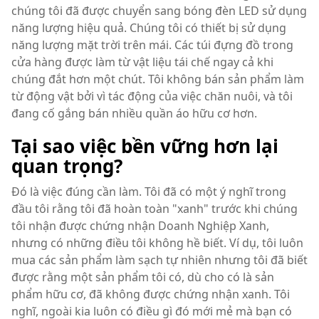
chúng tôi đã được chuyển sang bóng đèn LED sử dụng
năng lượng hiệu quả. Chúng tôi có thiết bị sử dụng
năng lượng mặt trời trên mái. Các túi đựng đồ trong
cửa hàng được làm từ vật liệu tái chế ngay cả khi
chúng đắt hơn một chút. Tôi không bán sản phẩm làm
từ động vật bởi vì tác động của việc chăn nuôi, và tôi
đang cố gắng bán nhiều quần áo hữu cơ hơn.
Tại sao việc bền vững hơn lại
quan trọng?
Đó là việc đúng cần làm. Tôi đã có một ý nghĩ trong
đầu tôi rằng tôi đã hoàn toàn "xanh" trước khi chúng
tôi nhận được chứng nhận Doanh Nghiệp Xanh,
nhưng có những điều tôi không hề biết. Ví dụ, tôi luôn
mua các sản phẩm làm sạch tự nhiên nhưng tôi đã biết
được rằng một sản phẩm tôi có, dù cho có là sản
phẩm hữu cơ, đã không được chứng nhận xanh. Tôi
nghĩ, ngoài kia luôn có điều gì đó mới mẻ mà bạn có