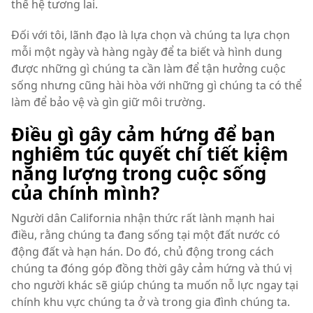
thế hệ tương lai.
Đối với tôi, lãnh đạo là lựa chọn và chúng ta lựa chọn
mỗi một ngày và hàng ngày để ta biết và hình dung
được những gì chúng ta cần làm để tận hưởng cuộc
sống nhưng cũng hài hòa với những gì chúng ta có thể
làm để bảo vệ và gìn giữ môi trường.
Điều gì gây cảm hứng để bạn
nghiêm túc quyết chí tiết kiệm
năng lượng trong cuộc sống
của chính mình?
Người dân California nhận thức rất lành mạnh hai
điều, rằng chúng ta đang sống tại một đất nước có
động đất và hạn hán. Do đó, chủ động trong cách
chúng ta đóng góp đồng thời gây cảm hứng và thú vị
cho người khác sẽ giúp chúng ta muốn nỗ lực ngay tại
chính khu vực chúng ta ở và trong gia đình chúng ta.