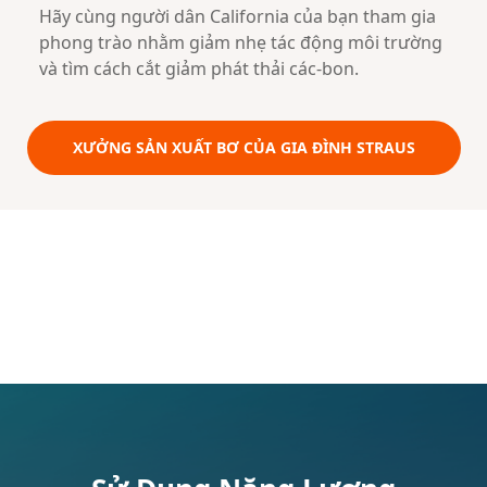
Hãy cùng người dân California của bạn tham gia
phong trào nhằm giảm nhẹ tác động môi trường
và tìm cách cắt giảm phát thải các-bon.
XƯỞNG SẢN XUẤT BƠ CỦA GIA ĐÌNH STRAUS