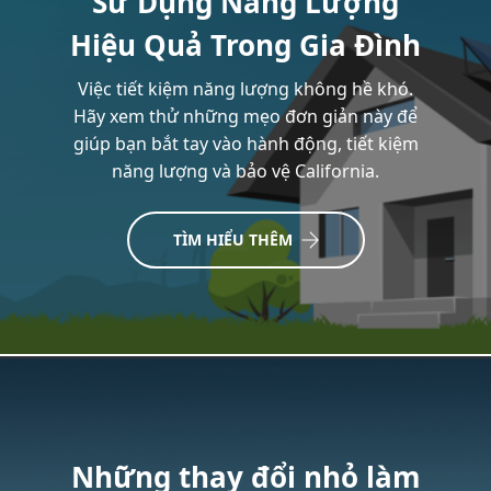
Sử Dụng Năng Lượng
Hiệu Quả Trong Gia Đình
Việc tiết kiệm năng lượng không hề khó.
Hãy xem thử những mẹo đơn giản này để
giúp bạn bắt tay vào hành động, tiết kiệm
năng lượng và bảo vệ California.
TÌM HIỂU THÊM
Những thay đổi nhỏ làm