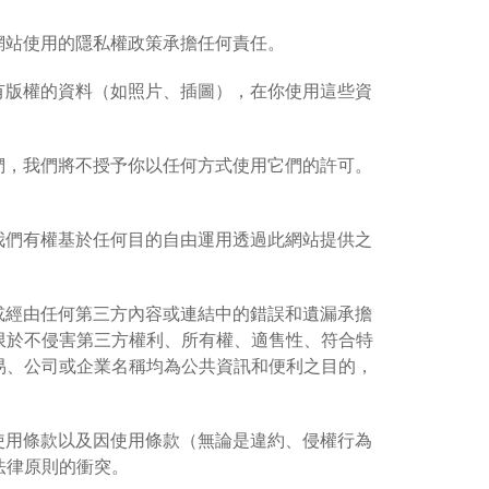
網站使用的隱私權政策承擔任何責任。
有版權的資料（如照片、插圖），在你使用這些資
們，我們將不授予你以任何方式使用它們的許可。
我們有權基於任何目的自由運用透過此網站提供之
或經由任何第三方內容或連結中的錯誤和遺漏承擔
限於不侵害第三方權利、所有權、適售性、符合特
易、公司或企業名稱均為公共資訊和便利之目的，
使用條款以及因使用條款（無論是違約、侵權行為
法律原則的衝突。