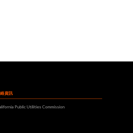
聯絡資訊
lifornia Public Utilities Commission