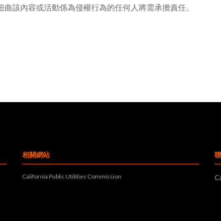
質上扭曲該內容或活動係為侵權行為的任何人將需承擔責任。
相關網站
California Public Utilities Commission
Ca