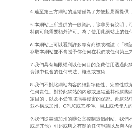
4. 連至第三方網站的連結僅為了方便起見而提
5. 本網站上所提供的一般資訊，除非另有說明
料前可能需要額外許可。為了使用此網站上的任
6. 本網站上可以看到許多專有商標或標誌（「
存取本網站並不會授予你任何在我們或任何第三
7. 我們具有無限權利以任何目的免費使用透過
資訊中包含的任何想法、概念或技術。
8. 我們不對此網站內容的絕對準確性、完整性
任何責任。對於此網站的內容或連結至其他網際
定目的，以及不受電腦病毒侵害的保證。此網站
並不構成加州、CPUC或其夥伴、員工或代理人
9. 我們從美國加州的辦公室控制這個網站。我
或是其他）引起或與之有關的任何爭議以及與內