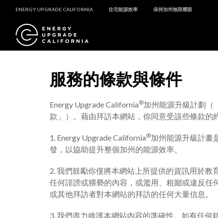
ENERGY UPGRADE CALIFORNIA
住宅能源效率
保持加州無限耀眼
服務的條款與條件
®
Energy Upgrade California
加州能源升級計劃（
款」）。藉由拜訪本網站，你同意受該些條款的
®
1. Energy Upgrade California
加州能源升級計畫
發，以協助提升整個加州的能源效率。
2. 我們鼓勵你僅將本網站上所提供的資訊用於
任何誹謗或猥褻的內容，或濫用、粗鄙或違反任
或其他拜訪者對本網站的拜訪的任何大量信息。
3. 我們盡力維護本網站內容的準確性。如有任