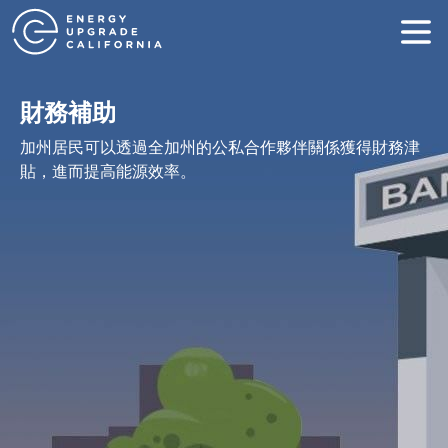
財務補助
加州居民可以透過全加州的公私合作夥伴關係獲得財務津
貼，進而提高能源效率。