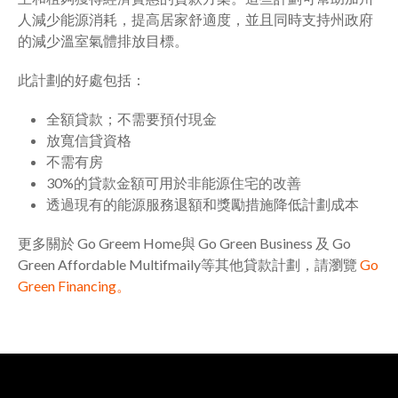
人減少能源消耗，提高居家舒適度，並且同時支持州政府
的減少溫室氣體排放目標。
此計劃的好處包括：
全額貸款；不需要預付現金
放寬信貸資格
不需有房
30%的貸款金額可用於非能源住宅的改善
透過現有的能源服務退額和獎勵措施降低計劃成本
更多關於 Go Greem Home與 Go Green Business 及 Go
Green Affordable Multifmaily等其他貸款計劃，請瀏覽
Go
Green Financing。