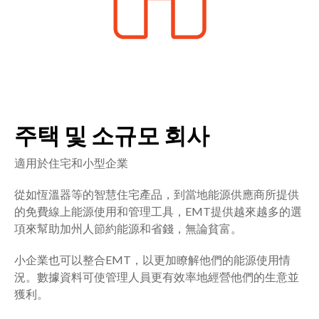
주택 및 소규모 회사
適用於住宅和小型企業
從如恆溫器等的智慧住宅產品，到當地能源供應商所提供
的免費線上能源使用和管理工具，EMT提供越來越多的選
項來幫助加州人節約能源和省錢，無論貧富。
小企業也可以整合EMT，以更加瞭解他們的能源使用情
況。數據資料可使管理人員更有效率地經營他們的生意並
獲利。