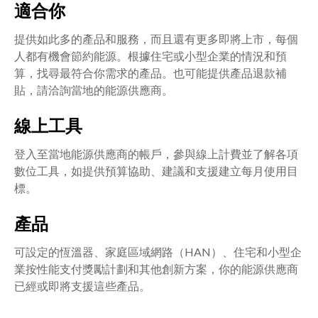
適合你
提供如此多的產品和服務，而且還有更多即將上市，每個
人都有機會節約能源。根據住宅或小型企業的情況和預
算，找尋最符合你需求的產品。也可能提供產品退款補
貼，請洽詢當地的能源供應商。
線上工具
登入至當地能源供應商的帳戶，參與線上計費並了解各項
數位工具，如提供預算協助、建議和支援建立每月使用目
標。
產品
可設定的恆溫器、家庭區域網路（HAN）、住宅和小型企
業按性能支付獎勵計劃和其他創新方案，你的能源供應商
已經或即將支援這些產品。