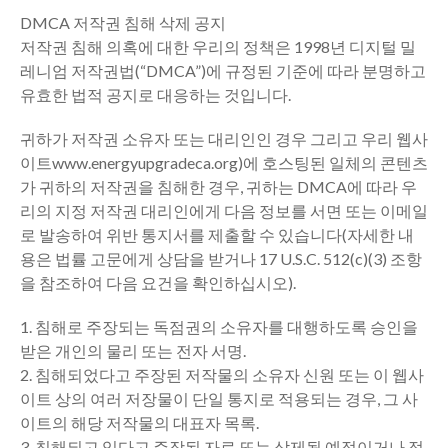
DMCA 저작권 침해 삭제 공지
저작권 침해 의혹에 대한 우리의 정책은 1998년 디지털 밀
레니엄 저작권법(“DMCA”)에 규정된 기준에 따라 분명하고
유효한 법적 공지로 대응하는 것입니다.
귀하가 저작권 소유자 또는 대리인인 경우 그리고 우리 웹사
이트www.energyupgradeca.org)에 호스팅된 일체의 콘텐츠
가 귀하의 저작권을 침해한 경우, 귀하는 DMCA에 따라 우
리의 지정 저작권 대리인에게 다음 정보를 서면 또는 이메일
로 발송하여 위반 통지서를 제출할 수 있습니다(자세한 내
용은 법률 고문에게 상담을 받거나 17 U.S.C. 512(c)(3) 조항
을 참조하여 다음 요건을 확인하십시오).
1. 침해로 주장되는 독점권의 소유자를 대행하도록 승인을
받은 개인의 물리 또는 전자 서명.
2. 침해되었다고 주장된 저작물의 소유자 신원 또는 이 웹사
이트 상의 여러 저장물이 단일 통지로 적용되는 경우, 그 사
이트의 해당 저작물의 대표자 목록.
3. 침해되고 있다고 주장된 자료 또는 삭제될 예정이거나 접