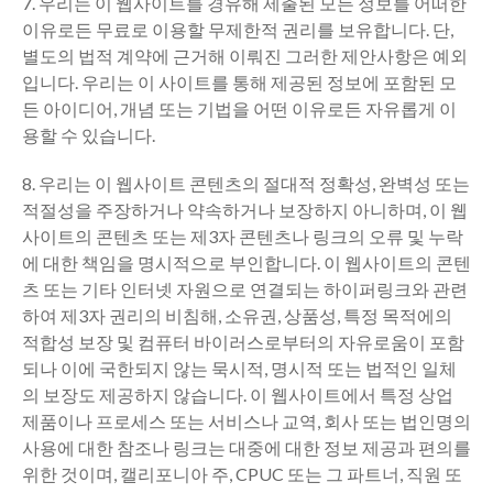
7. 우리는 이 웹사이트를 경유해 제출된 모든 정보를 어떠한
이유로든 무료로 이용할 무제한적 권리를 보유합니다. 단,
별도의 법적 계약에 근거해 이뤄진 그러한 제안사항은 예외
입니다. 우리는 이 사이트를 통해 제공된 정보에 포함된 모
든 아이디어, 개념 또는 기법을 어떤 이유로든 자유롭게 이
용할 수 있습니다.
8. 우리는 이 웹사이트 콘텐츠의 절대적 정확성, 완벽성 또는
적절성을 주장하거나 약속하거나 보장하지 아니하며, 이 웹
사이트의 콘텐츠 또는 제3자 콘텐츠나 링크의 오류 및 누락
에 대한 책임을 명시적으로 부인합니다. 이 웹사이트의 콘텐
츠 또는 기타 인터넷 자원으로 연결되는 하이퍼링크와 관련
하여 제3자 권리의 비침해, 소유권, 상품성, 특정 목적에의
적합성 보장 및 컴퓨터 바이러스로부터의 자유로움이 포함
되나 이에 국한되지 않는 묵시적, 명시적 또는 법적인 일체
의 보장도 제공하지 않습니다. 이 웹사이트에서 특정 상업
제품이나 프로세스 또는 서비스나 교역, 회사 또는 법인명의
사용에 대한 참조나 링크는 대중에 대한 정보 제공과 편의를
위한 것이며, 캘리포니아 주, CPUC 또는 그 파트너, 직원 또