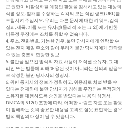
근 권한이 비활성화될 예정인 활동을 침해하고 있는 대상의
식별 정보. 침해를 주장하는 각각의 모든 직접 링크(URL)를
포함시켜 주십시오. 우리는 다른 문서에 대한 키워드, 검색
질의, 제목, 이름 또는 유사성(물리적 또는 그 외)에 기반한
비특정 주장에는 조치를 취할 수 없습니다.
4. 주소, 전화번호, 가능한 경우, 불만 당사자에게 연락할 수
있는 전자 메일 주소와 같이 우리가 불만 당사자에게 연락할
수 있는 충분히 합당한 정보.
5. 불만을 일으킨 방식의 자료 사용이 저작권 소유자, 그 대
리인 또는 법률에 의해 허용된 것이 아니라는 선의의 믿음으
로 작성한 불만 당사자의 성명서.
6. 위반 통지서의 정보가 정확하고, 위증죄로 처벌 받을 수
있다는 전제하에 불만 당사자가 침해로 주장되는 독점권의
소유자를 대행하도록 승인을 받았다는 내용의 성명서.
DMCA의 512(f) 조항에 따라, 어떠한 사람도 자료 또는 활동
이 침해라는 것의 중요한 내용을 고의로 잘못 표현하는 경우
법적 책임의 대상이 될 수 있습니다.