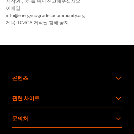
저작권 침해를 즉시 신고해주십시오
이메일:
info@energyupgradecacommunity.org
제목: DMCA 저작권 침해 공지
콘텐츠
관련 사이트
문의처