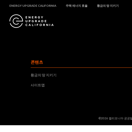
ENERGY UPGRADE CALIFORNIA
주택 에너지 효율
황금의 땅 지키기
콘텐츠
황금의 땅 지키기
사이트맵
©2026 캘리포니아 공공발전