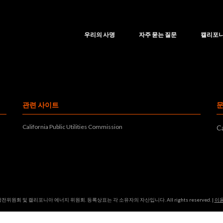
우리의 사명
자주 묻는 질문
캘리포니
관련 사이트
California Public Utilities Commission
Ca
위원회 및 캘리포니아 에너지 위원회. 등록상표는 각 소유자의 자산입니다. All rights reserved. |
이용