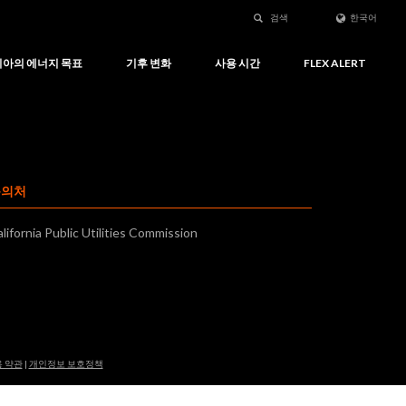
검색
한국어
아의 에너지 목표
기후 변화
사용 시간
FLEX ALERT
문의처
lifornia Public Utilities Commission
 약관
|
개인정보 보호정책