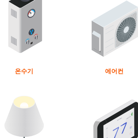
온수기
에어컨