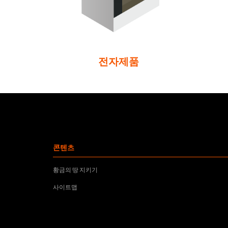
전자제품
콘텐츠
황금의 땅 지키기
사이트맵