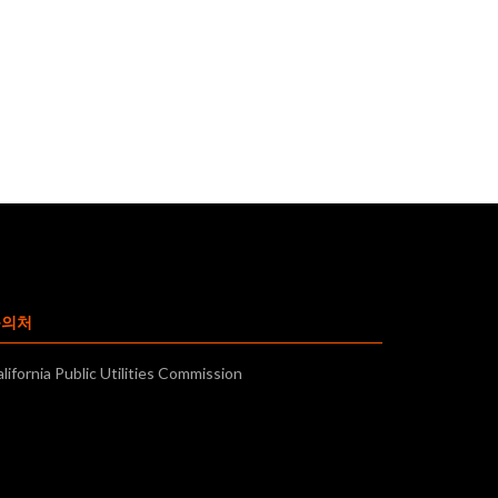
문의처
lifornia Public Utilities Commission